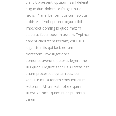
blandit praesent luptatum zzril delenit
augue duis dolore te feugait nulla
facilisi. Nam liber tempor cum soluta
nobis eleifend option congue nihil
imperdiet doming id quod mazim
placerat facer possim assum. Typi non
habent claritatem insitam; est usus
legentis in iis qui facit eorum
claritatem. Investigationes
demonstraverunt lectores legere me
lius quod ii legunt saepius. Claritas est
etiam processus dynamicus, qui
sequitur mutationem consuetudium
lectorum. Mirum est notare quam
littera gothica, quam nunc putamus
parum