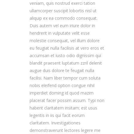
veniam, quis nostrud exerci tation
ullamcorper suscipit lobortis nisl ut
aliquip ex ea commodo consequat.
Duis autem vel eum iriure dolor in
hendrerit in vulputate velit esse
molestie consequat, vel illum dolore
eu feugiat nulla facilisis at vero eros et
accumsan et iusto odio dignissim qui
blandit praesent luptatum zzril delenit
augue duis dolore te feugait nulla
facilisi. Nam liber tempor cum soluta
nobis eleifend option congue nihil
imperdiet doming id quod mazim
placerat facer possim assum. Typi non
habent claritatem insitam; est usus
legentis in iis qui facit eorum
claritatem. Investigationes
demonstraverunt lectores legere me