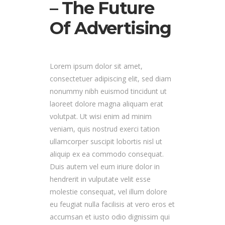
– The Future
Of Advertising
Lorem ipsum dolor sit amet,
consectetuer adipiscing elit, sed diam
nonummy nibh euismod tincidunt ut
laoreet dolore magna aliquam erat
volutpat. Ut wisi enim ad minim
veniam, quis nostrud exerci tation
ullamcorper suscipit lobortis nisl ut
aliquip ex ea commodo consequat.
Duis autem vel eum iriure dolor in
hendrerit in vulputate velit esse
molestie consequat, vel illum dolore
eu feugiat nulla facilisis at vero eros et
accumsan et iusto odio dignissim qui