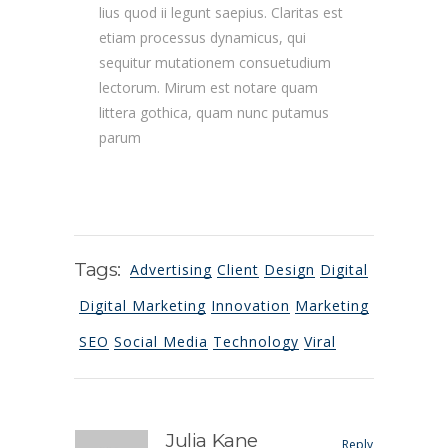
lius quod ii legunt saepius. Claritas est
etiam processus dynamicus, qui
sequitur mutationem consuetudium
lectorum. Mirum est notare quam
littera gothica, quam nunc putamus
parum
Tags:
Advertising
Client
Design
Digital
Digital Marketing
Innovation
Marketing
SEO
Social Media
Technology
Viral
Julia Kane
Reply